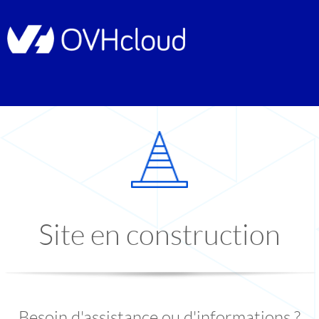
Site en construction
Besoin d'assistance ou d'informations ?